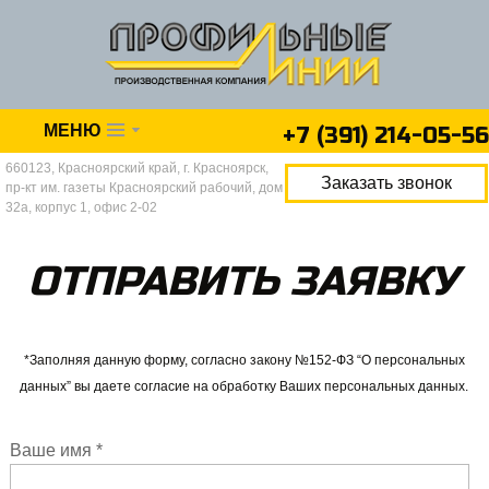
О компании
Каталог
Акции
МЕНЮ
+7 (391)
214-05-56
Доставка и оплата
660123, Красноярский край, г. Красноярск,
Заказать звонок
пр-кт им. газеты Красноярский рабочий, дом
32а, корпус 1, офис 2-02
ОТПРАВИТЬ ЗАЯВКУ
*Заполняя данную форму, согласно закону №152-ФЗ “О персональных
данных” вы даете согласие на обработку Ваших персональных данных.
Ваше имя *